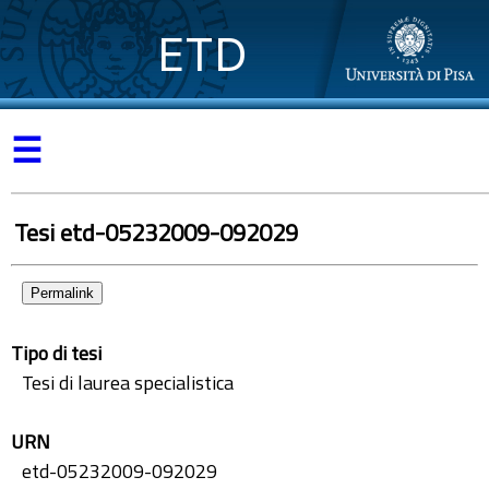
ETD
☰
Tesi etd-05232009-092029
Permalink
Tipo di tesi
Tesi di laurea specialistica
URN
etd-05232009-092029