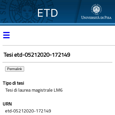
ETD
☰
Tesi etd-05212020-172149
Permalink
Tipo di tesi
Tesi di laurea magistrale LM6
URN
etd-05212020-172149