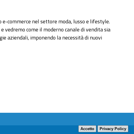
o e-commerce nel settore moda, lusso e lifestyle.
i e vedremo come il moderno canale di vendita sia
egie aziendali, imponendo la necessità di nuovi
Accetto
Privacy Policy