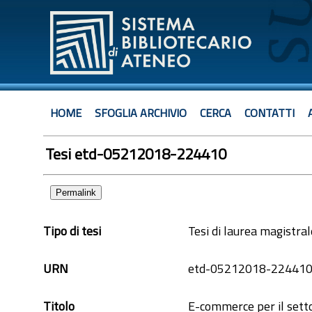
HOME
SFOGLIA ARCHIVIO
CERCA
CONTATTI
Tesi etd-05212018-224410
Permalink
Tipo di tesi
Tesi di laurea magistral
URN
etd-05212018-22441
Titolo
E-commerce per il setto