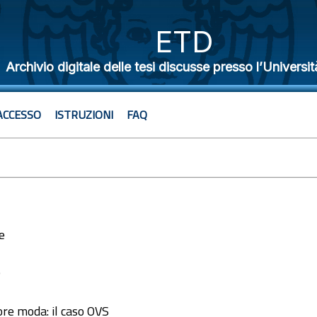
ETD
Archivio digitale delle tesi discusse presso l’Universit
ACCESSO
ISTRUZIONI
FAQ
e
0
re moda: il caso OVS