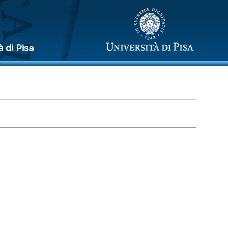
à di Pisa