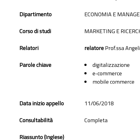
Dipartimento
ECONOMIA E MANAG
Corso di studi
MARKETING E RICERC
Relatori
relatore
Prof.ssa Angeli
Parole chiave
digitalizzazione
e-commerce
mobile commerce
shopping online
social commerce
Data inizio appello
11/06/2018
Consultabilità
Completa
Riassunto (Inglese)