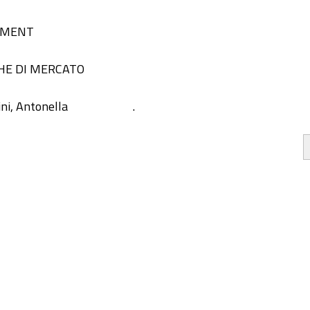
EMENT
HE DI MERCATO
ni, Antonella
.