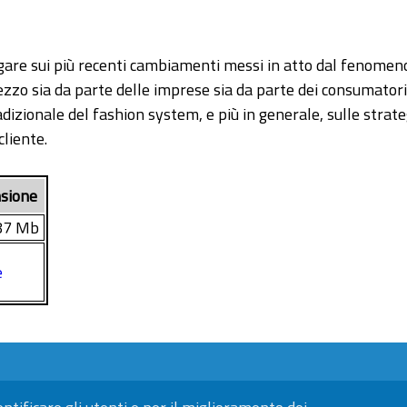
tigare sui più recenti cambiamenti messi in atto dal fenomen
mezzo sia da parte delle imprese sia da parte dei consumator
adizionale del fashion system, e più in generale, sulle strat
cliente.
sione
87 Mb
e