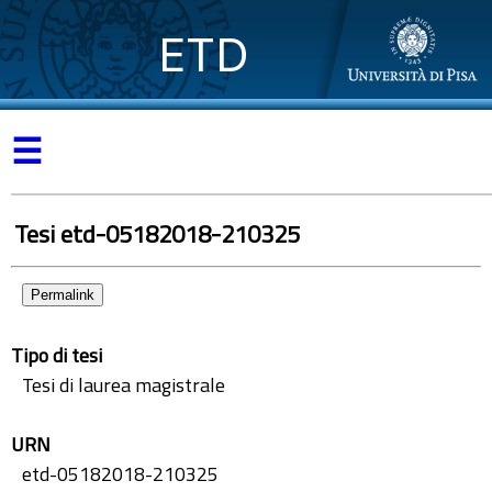
ETD
☰
Tesi etd-05182018-210325
Permalink
Tipo di tesi
Tesi di laurea magistrale
URN
etd-05182018-210325