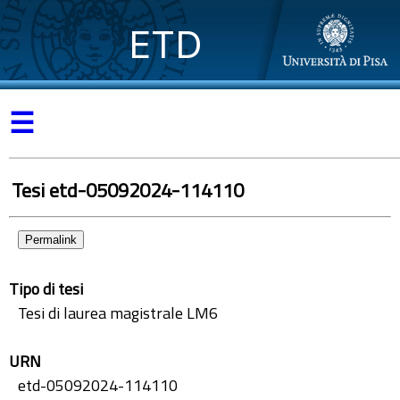
ETD
☰
Tesi etd-05092024-114110
Permalink
Tipo di tesi
Tesi di laurea magistrale LM6
URN
etd-05092024-114110