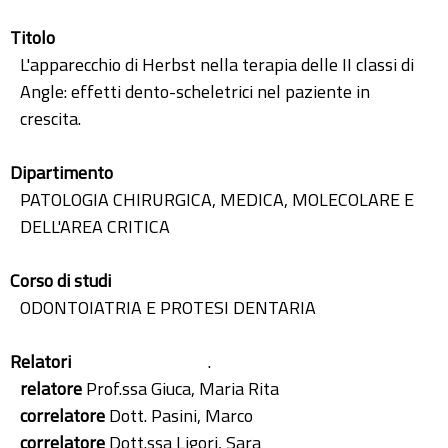
Titolo
L'apparecchio di Herbst nella terapia delle II classi di
Angle: effetti dento-scheletrici nel paziente in
crescita.
Dipartimento
PATOLOGIA CHIRURGICA, MEDICA, MOLECOLARE E
DELL'AREA CRITICA
Corso di studi
ODONTOIATRIA E PROTESI DENTARIA
Relatori
.
relatore
Prof.ssa Giuca, Maria Rita
correlatore
Dott. Pasini, Marco
correlatore
Dott.ssa Ligori, Sara