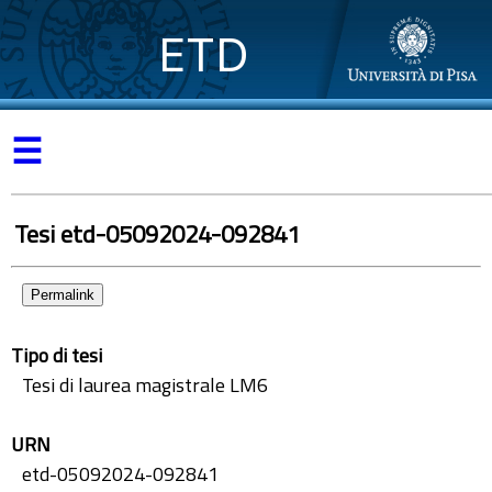
ETD
☰
Tesi etd-05092024-092841
Permalink
Tipo di tesi
Tesi di laurea magistrale LM6
URN
etd-05092024-092841