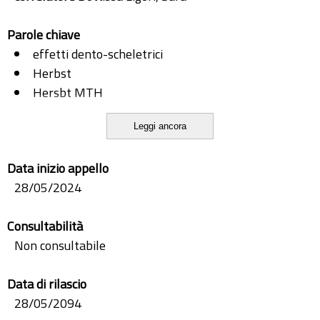
Parole chiave
effetti dento-scheletrici
Herbst
Hersbt MTH
paziente in crescita
Leggi ancora
trattamento II classi
Data inizio appello
28/05/2024
Consultabilità
Non consultabile
Data di rilascio
28/05/2094