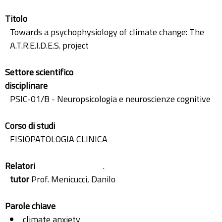
Titolo
Towards a psychophysiology of climate change: The
A.T.R.E.I.D.E.S. project
Settore scientifico
disciplinare
PSIC-01/B - Neuropsicologia e neuroscienze cognitive
Corso di studi
FISIOPATOLOGIA CLINICA
Relatori
.
tutor
Prof. Menicucci, Danilo
Parole chiave
climate anxiety