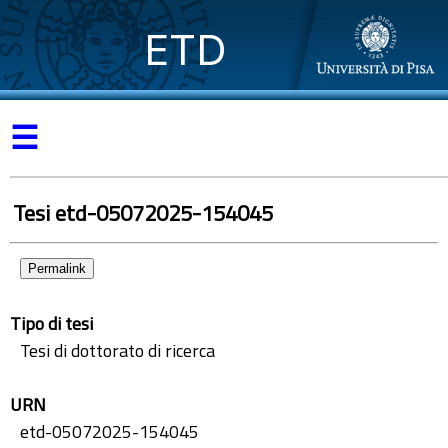
ETD
☰
Tesi etd-05072025-154045
Permalink
Tipo di tesi
Tesi di dottorato di ricerca
URN
etd-05072025-154045