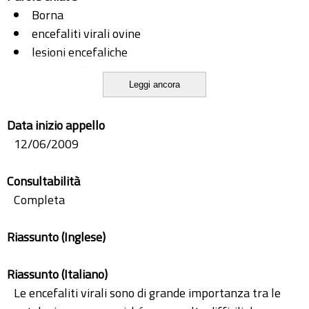
Borna
encefaliti virali ovine
lesioni encefaliche
Louping-ill
Leggi ancora
Maedi-Visna
patogenesi
Data inizio appello
12/06/2009
Consultabilità
Completa
Riassunto (Inglese)
Riassunto (Italiano)
Le encefaliti virali sono di grande importanza tra le