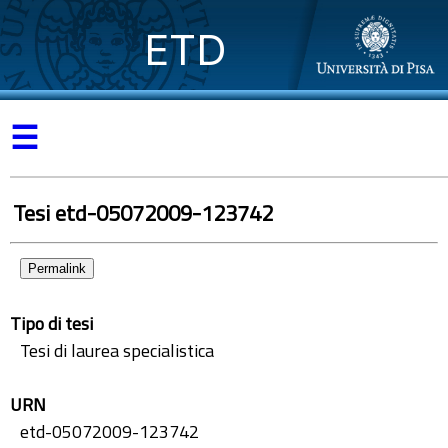
ETD
☰
Tesi etd-05072009-123742
Permalink
Tipo di tesi
Tesi di laurea specialistica
URN
etd-05072009-123742