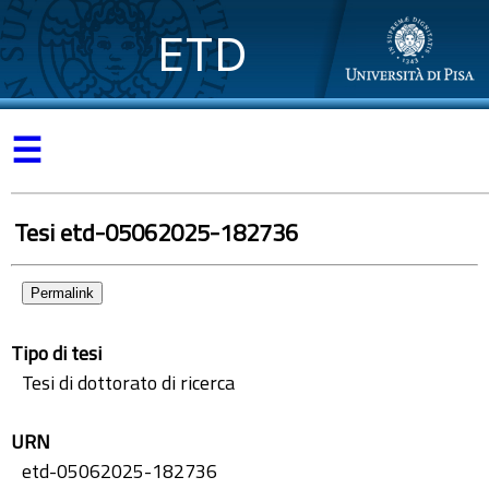
ETD
☰
Tesi etd-05062025-182736
Permalink
Tipo di tesi
Tesi di dottorato di ricerca
URN
etd-05062025-182736