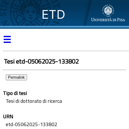
ETD
☰
Tesi etd-05062025-133802
Permalink
Tipo di tesi
Tesi di dottorato di ricerca
URN
etd-05062025-133802