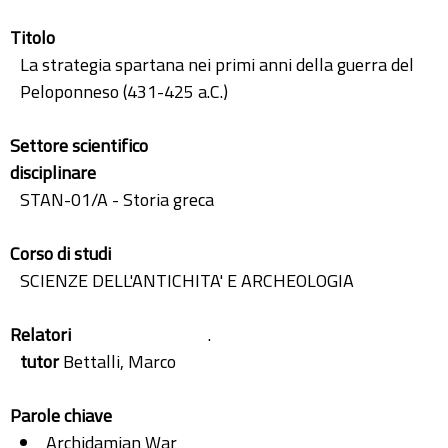
Titolo
La strategia spartana nei primi anni della guerra del
Peloponneso (431-425 a.C.)
Settore scientifico
disciplinare
STAN-01/A - Storia greca
Corso di studi
SCIENZE DELL'ANTICHITA' E ARCHEOLOGIA
Relatori
.
tutor
Bettalli, Marco
Parole chiave
Archidamian War