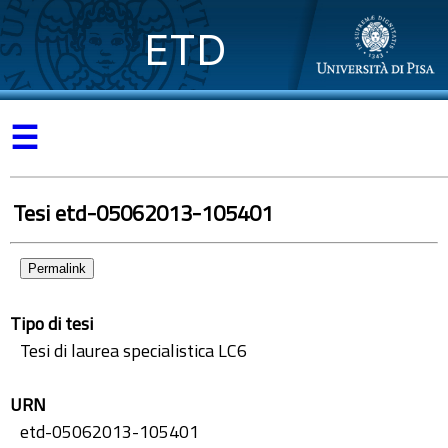
ETD
☰
Tesi etd-05062013-105401
Permalink
Tipo di tesi
Tesi di laurea specialistica LC6
URN
etd-05062013-105401