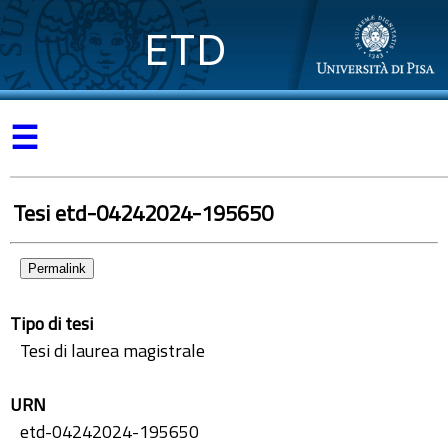
ETD
☰
Tesi etd-04242024-195650
Permalink
Tipo di tesi
Tesi di laurea magistrale
URN
etd-04242024-195650