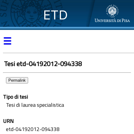
ETD
☰
Tesi etd-04192012-094338
Permalink
Tipo di tesi
Tesi di laurea specialistica
URN
etd-04192012-094338