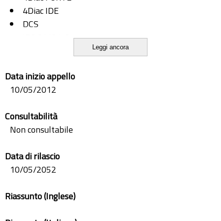
4Diac IDE
DCS
IEC 61131-3
Leggi ancora
IEC 61499
OPC-UA
Data inizio appello
PLC
10/05/2012
Consultabilità
Non consultabile
Data di rilascio
10/05/2052
Riassunto (Inglese)