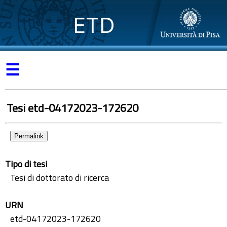
ETD
☰
Tesi etd-04172023-172620
Permalink
Tipo di tesi
Tesi di dottorato di ricerca
URN
etd-04172023-172620