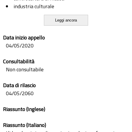
industria culturale
musica
Leggi ancora
musica e società
popular music
Data inizio appello
sociologia della musica
04/05/2020
Consultabilità
Non consultabile
Data di rilascio
04/05/2060
Riassunto (Inglese)
Riassunto (Italiano)