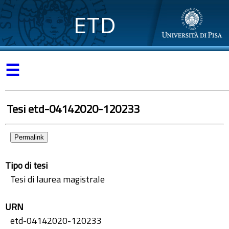
ETD
☰
Tesi etd-04142020-120233
Permalink
Tipo di tesi
Tesi di laurea magistrale
URN
etd-04142020-120233