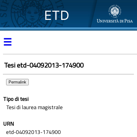
ETD
☰
Tesi etd-04092013-174900
Permalink
Tipo di tesi
Tesi di laurea magistrale
URN
etd-04092013-174900