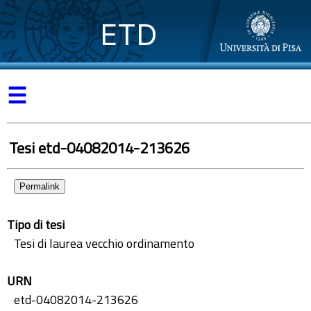
ETD
☰
Tesi etd-04082014-213626
Permalink
Tipo di tesi
Tesi di laurea vecchio ordinamento
URN
etd-04082014-213626