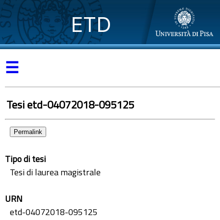
ETD
☰
Tesi etd-04072018-095125
Permalink
Tipo di tesi
Tesi di laurea magistrale
URN
etd-04072018-095125