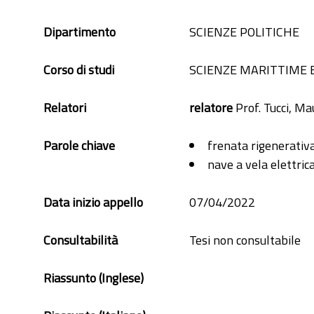
Dipartimento
SCIENZE POLITICHE
Corso di studi
SCIENZE MARITTIME E
Relatori
relatore
Prof. Tucci, Ma
Parole chiave
frenata rigenerativ
nave a vela elettric
Data inizio appello
07/04/2022
Consultabilità
Tesi non consultabile
Riassunto (Inglese)