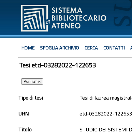
HOME
SFOGLIA ARCHIVIO
CERCA
CONTATTI
Tesi etd-03282022-122653
Permalink
Tipo di tesi
Tesi di laurea magistral
URN
etd-03282022-12265
Titolo
STUDIO DEI SISTEMI 