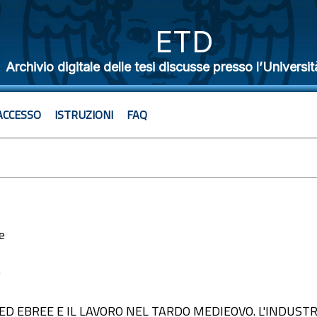
ETD
Archivio digitale delle tesi discusse presso l’Universit
ACCESSO
ISTRUZIONI
FAQ
e
9
ED EBREE E IL LAVORO NEL TARDO MEDIEOVO. L'INDUSTR