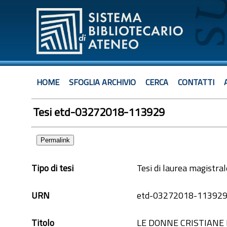
HOME
SFOGLIA ARCHIVIO
CERCA
CONTATTI
Tesi etd-03272018-113929
Permalink
Tipo di tesi
Tesi di laurea magistral
URN
etd-03272018-11392
Titolo
LE DONNE CRISTIANE 