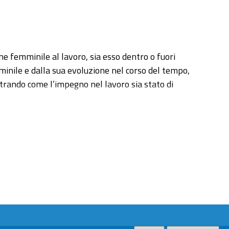
ne femminile al lavoro, sia esso dentro o fuori
minile e dalla sua evoluzione nel corso del tempo,
ostrando come l’impegno nel lavoro sia stato di
ne personale e indipendenza. Nel Tardo