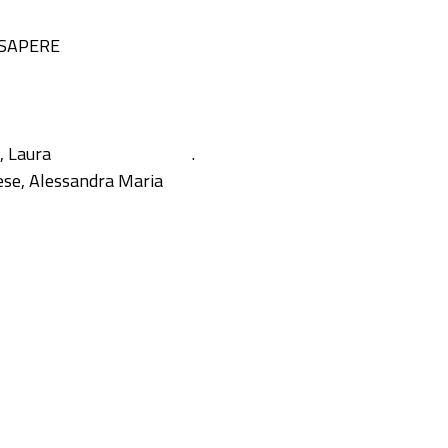
 SAPERE
, Laura
.
ese, Alessandra Maria