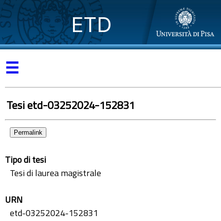
ETD
☰
Tesi etd-03252024-152831
Permalink
Tipo di tesi
Tesi di laurea magistrale
URN
etd-03252024-152831