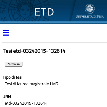
ETD
☰
Tesi etd-03242015-132614
Permalink
Tipo di tesi
Tesi di laurea magistrale LM5
URN
etd-03242015-132614