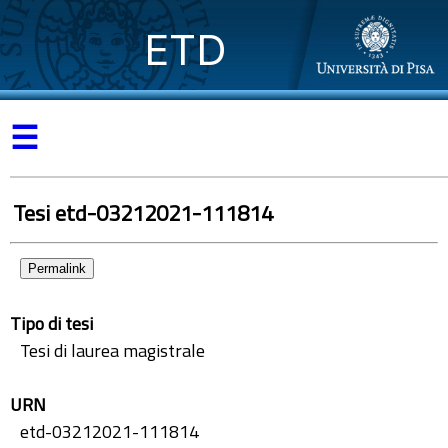
ETD
☰
Tesi etd-03212021-111814
Permalink
Tipo di tesi
Tesi di laurea magistrale
URN
etd-03212021-111814