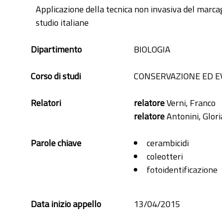
Applicazione della tecnica non invasiva del marcag
studio italiane
Dipartimento
BIOLOGIA
Corso di studi
CONSERVAZIONE ED E
Relatori
relatore
Verni, Franco
relatore
Antonini, Glori
Parole chiave
cerambicidi
coleotteri
fotoidentificazione
marcatura
monitoraggio
Data inizio appello
13/04/2015
saproxilici