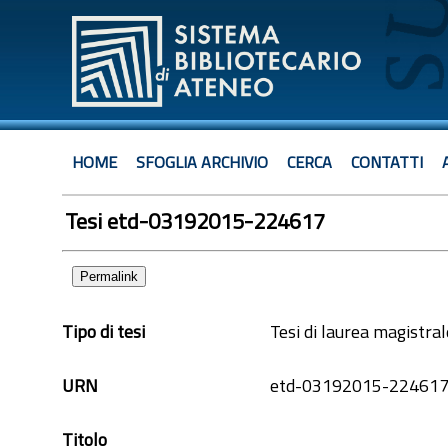
HOME
SFOGLIA ARCHIVIO
CERCA
CONTATTI
Tesi etd-03192015-224617
Permalink
Tipo di tesi
Tesi di laurea magistral
URN
etd-03192015-22461
Titolo