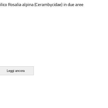
ilico Rosalia alpina (Cerambycidae) in due aree
Leggi ancora