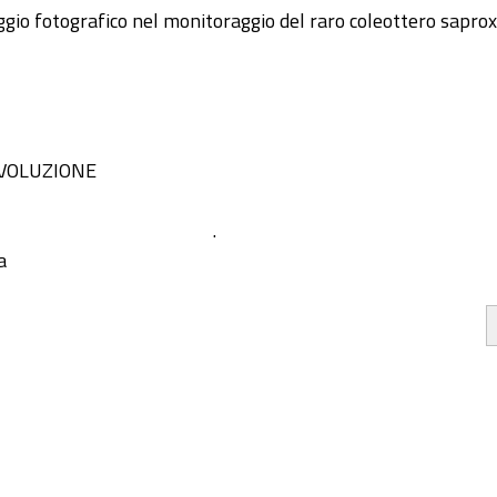
gio fotografico nel monitoraggio del raro coleottero saprox
VOLUZIONE
.
a