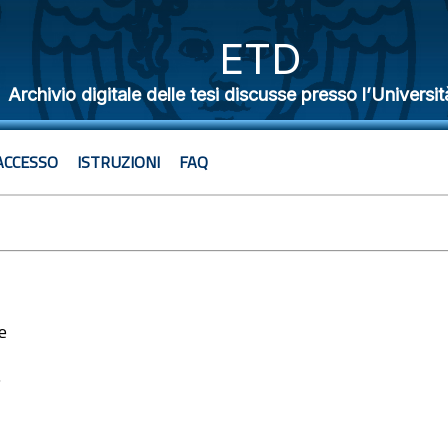
ETD
Archivio digitale delle tesi discusse presso l’Universit
ACCESSO
ISTRUZIONI
FAQ
e
7