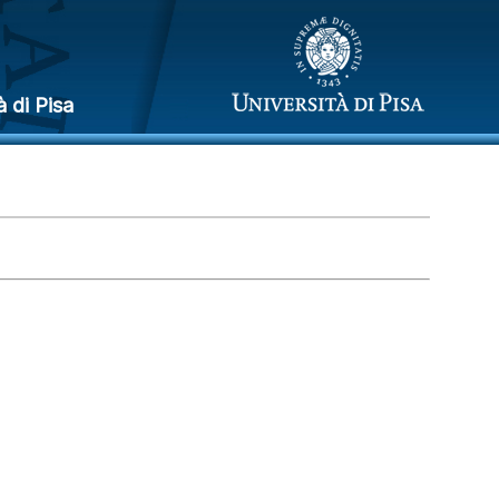
à di Pisa