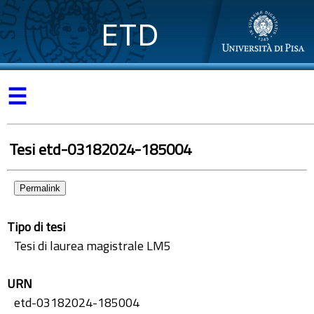
ETD
☰
Tesi etd-03182024-185004
Permalink
Tipo di tesi
Tesi di laurea magistrale LM5
URN
etd-03182024-185004