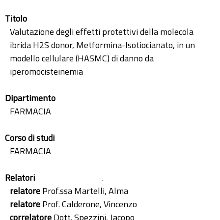
Titolo
Valutazione degli effetti protettivi della molecola
ibrida H2S donor, Metformina-Isotiocianato, in un
modello cellulare (HASMC) di danno da
iperomocisteinemia
Dipartimento
FARMACIA
Corso di studi
FARMACIA
Relatori
.
relatore
Prof.ssa Martelli, Alma
relatore
Prof. Calderone, Vincenzo
correlatore
Dott. Spezzini, Jacopo