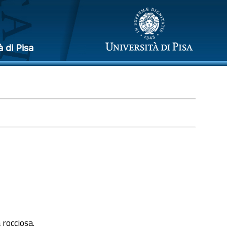
à di Pisa
 rocciosa.