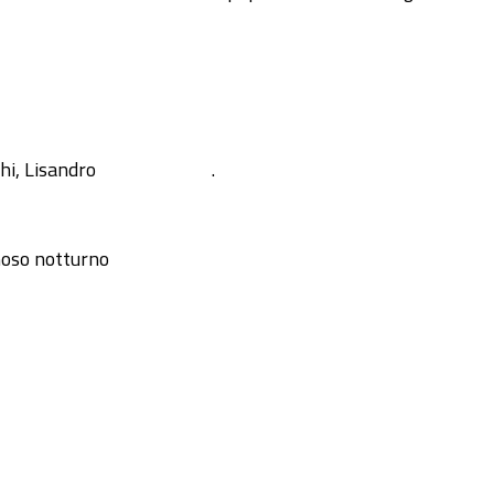
hi, Lisandro
.
oso notturno