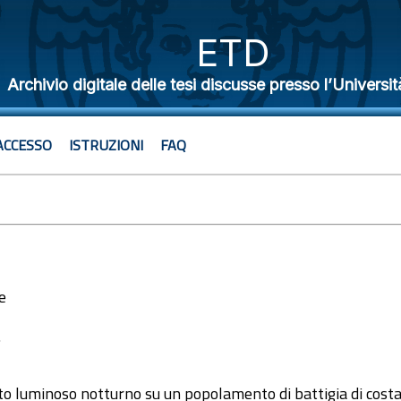
ETD
Archivio digitale delle tesi discusse presso l’Universit
ACCESSO
ISTRUZIONI
FAQ
e
7
to luminoso notturno su un popolamento di battigia di costa