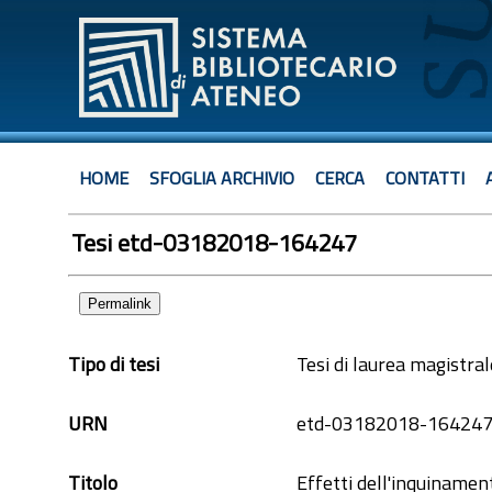
HOME
SFOGLIA ARCHIVIO
CERCA
CONTATTI
Tesi etd-03182018-164247
Permalink
Tipo di tesi
Tesi di laurea magistral
URN
etd-03182018-16424
Titolo
Effetti dell'inquinamen