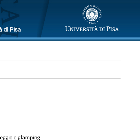
à di Pisa
mpeggio e glamping