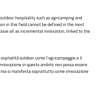
 outdoor hospitality such as agricamping and
n in this field cannot be defined in the most
above all as incremental innovation, linked to the
 ospitalità outdoor come l’agricampeggio e il
 l’innovazione in questo ambito non possa essere
e, ma si manifesta soprattutto come innovazione