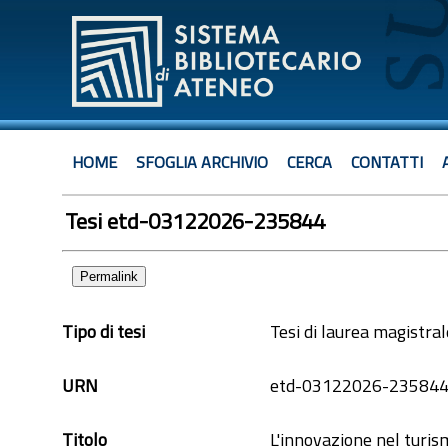
HOME
SFOGLIA ARCHIVIO
CERCA
CONTATTI
Tesi etd-03122026-235844
Permalink
Tipo di tesi
Tesi di laurea magistral
URN
etd-03122026-23584
Titolo
L'innovazione nel turis