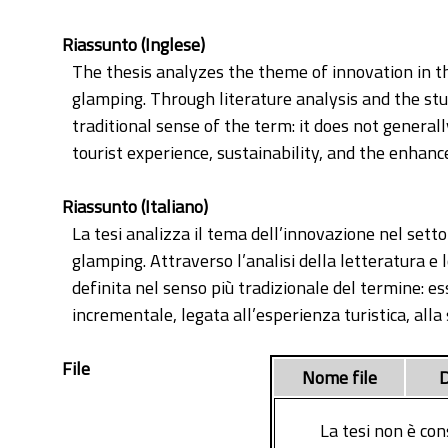
turismo
Riassunto (Inglese)
The thesis analyzes the theme of innovation in th
glamping. Through literature analysis and the stu
traditional sense of the term: it does not general
tourist experience, sustainability, and the enhanc
Riassunto (Italiano)
La tesi analizza il tema dell’innovazione nel setto
glamping. Attraverso l’analisi della letteratura e 
definita nel senso più tradizionale del termine:
incrementale, legata all’esperienza turistica, alla s
File
Nome file
D
La tesi non è con