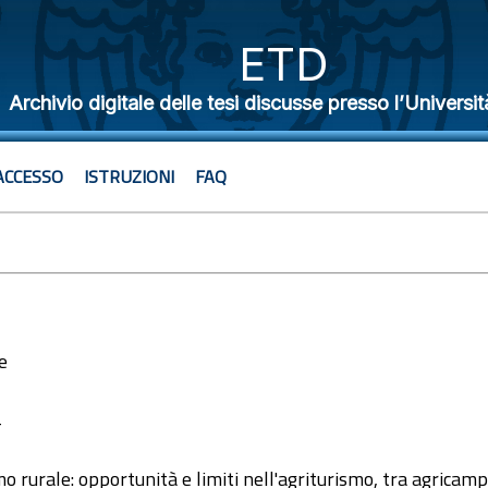
ETD
Archivio digitale delle tesi discusse presso l’Universit
ACCESSO
ISTRUZIONI
FAQ
e
4
mo rurale: opportunità e limiti nell'agriturismo, tra agrica