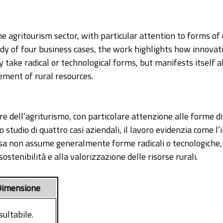
e agritourism sector, with particular attention to forms of
dy of four business cases, the work highlights how innovatio
ly take radical or technological forms, but manifests itself 
ement of rural resources.
re dell’agriturismo, con particolare attenzione alle forme di
lo studio di quattro casi aziendali, il lavoro evidenzia come
 essa non assume generalmente forme radicali o tecnologich
ostenibilità e alla valorizzazione delle risorse rurali.
imensione
sultabile.