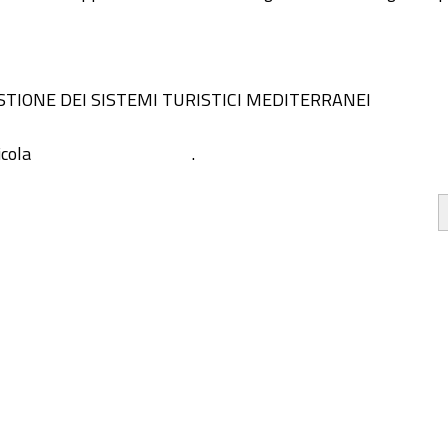
TIONE DEI SISTEMI TURISTICI MEDITERRANEI
icola
.