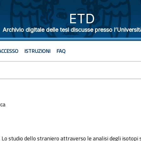
ETD
Archivio digitale delle tesi discusse presso l’Universit
ACCESSO
ISTRUZIONI
FAQ
rca
2
o”. Lo studio dello straniero attraverso le analisi degli isotopi 