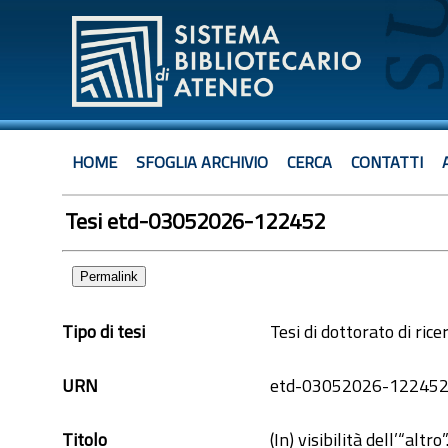
HOME
SFOGLIA ARCHIVIO
CERCA
CONTATTI
Tesi etd-03052026-122452
Permalink
Tipo di tesi
Tesi di dottorato di rice
URN
etd-03052026-12245
Titolo
(In) visibilità dell’“altr