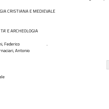
GIA CRISTIANA E MEDIEVALE
ITA' E ARCHEOLOGIA
i, Federico
.
rnaciari, Antonio
ale
gy