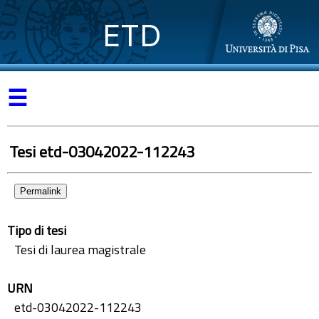
ETD
☰
Tesi etd-03042022-112243
Permalink
Tipo di tesi
Tesi di laurea magistrale
URN
etd-03042022-112243