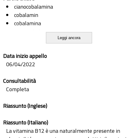
cianocobalamina
cobalamin
cobalamina
cyanocobalamin
Leggi ancora
neurological disorders
patologie neurologiche
Data inizio appello
patologie neuropsichiatriche
06/04/2022
vitamina B12
Consultabilità
Completa
Riassunto (Inglese)
Riassunto (Italiano)
La vitamina B12 è una naturalmente presente in