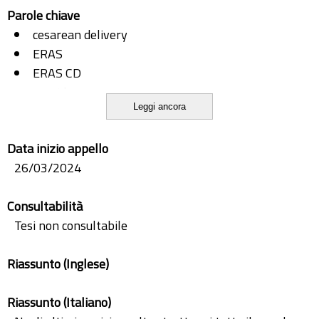
Parole chiave
cesarean delivery
ERAS
ERAS CD
gravidanza
Leggi ancora
pregnacy
taglio cesareo
Data inizio appello
26/03/2024
Consultabilità
Tesi non consultabile
Riassunto (Inglese)
Riassunto (Italiano)