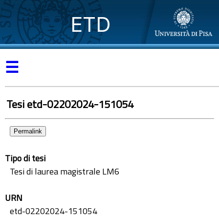
ETD
☰
Tesi etd-02202024-151054
Permalink
Tipo di tesi
Tesi di laurea magistrale LM6
URN
etd-02202024-151054