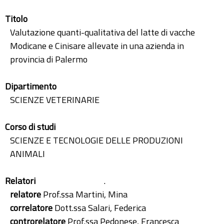
Titolo
Valutazione quanti-qualitativa del latte di vacche
Modicane e Cinisare allevate in una azienda in
provincia di Palermo
Dipartimento
SCIENZE VETERINARIE
Corso di studi
SCIENZE E TECNOLOGIE DELLE PRODUZIONI
ANIMALI
Relatori
.
relatore
Prof.ssa Martini, Mina
correlatore
Dott.ssa Salari, Federica
controrelatore
Prof.ssa Pedonese, Francesca