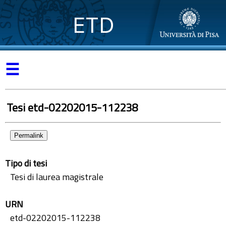
ETD
☰
Tesi etd-02202015-112238
Permalink
Tipo di tesi
Tesi di laurea magistrale
URN
etd-02202015-112238