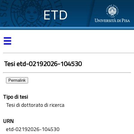
ETD
☰
Tesi etd-02192026-104530
Permalink
Tipo di tesi
Tesi di dottorato di ricerca
URN
etd-02192026-104530