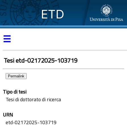
ETD
☰
Tesi etd-02172025-103719
Permalink
Tipo di tesi
Tesi di dottorato di ricerca
URN
etd-02172025-103719