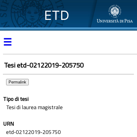
ETD
☰
Tesi etd-02122019-205750
Permalink
Tipo di tesi
Tesi di laurea magistrale
URN
etd-02122019-205750