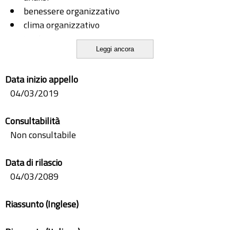
benessere organizzativo
clima organizzativo
Iamboo
Leggi ancora
learning organizations
organizzazioni a progetto
Data inizio appello
project organization
04/03/2019
Consultabilità
Non consultabile
Data di rilascio
04/03/2089
Riassunto (Inglese)