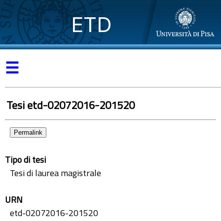
ETD
☰
Tesi etd-02072016-201520
Permalink
Tipo di tesi
Tesi di laurea magistrale
URN
etd-02072016-201520