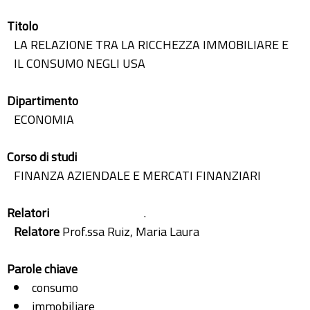
Titolo
LA RELAZIONE TRA LA RICCHEZZA IMMOBILIARE E
IL CONSUMO NEGLI USA
Dipartimento
ECONOMIA
Corso di studi
FINANZA AZIENDALE E MERCATI FINANZIARI
Relatori
.
Relatore
Prof.ssa Ruiz, Maria Laura
Parole chiave
consumo
immobiliare