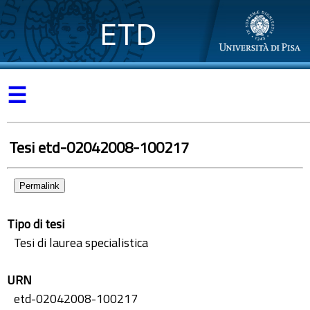
ETD
☰
Tesi etd-02042008-100217
Permalink
Tipo di tesi
Tesi di laurea specialistica
URN
etd-02042008-100217