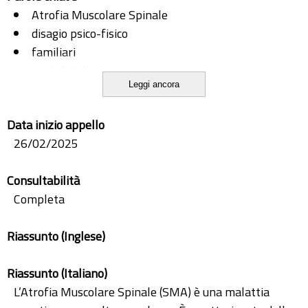
Atrofia Muscolare Spinale
disagio psico-fisico
familiari
qualità della vita
Leggi ancora
team multidisciplinare
Data inizio appello
26/02/2025
Consultabilità
Completa
Riassunto (Inglese)
Riassunto (Italiano)
L’Atrofia Muscolare Spinale (SMA) è una malattia