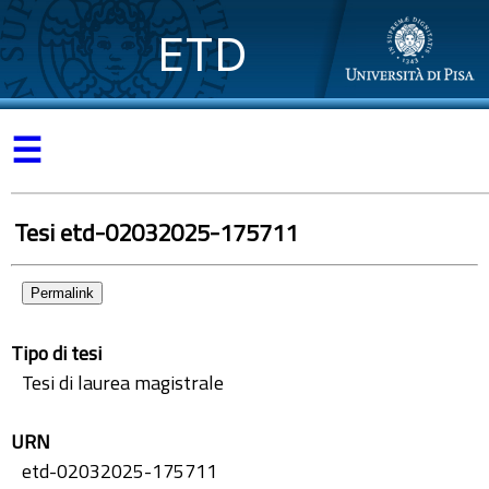
ETD
☰
Tesi etd-02032025-175711
Permalink
Tipo di tesi
Tesi di laurea magistrale
URN
etd-02032025-175711