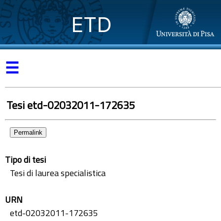
ETD
☰
Tesi etd-02032011-172635
Permalink
Tipo di tesi
Tesi di laurea specialistica
URN
etd-02032011-172635