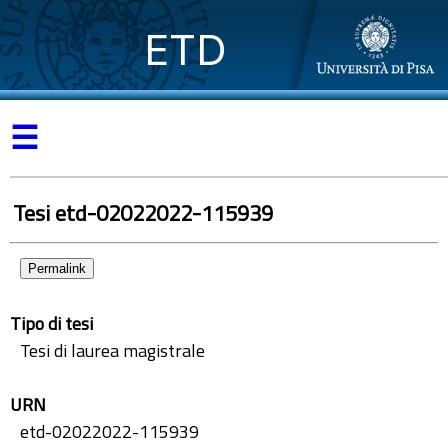
ETD
☰
Tesi etd-02022022-115939
Permalink
Tipo di tesi
Tesi di laurea magistrale
URN
etd-02022022-115939