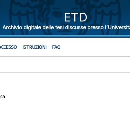
ETD
Archivio digitale delle tesi discusse presso l’Universit
ACCESSO
ISTRUZIONI
FAQ
rca
3