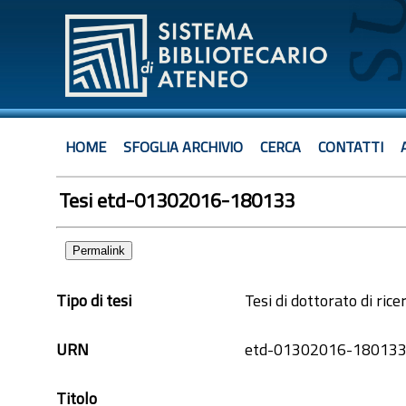
HOME
SFOGLIA ARCHIVIO
CERCA
CONTATTI
Tesi etd-01302016-180133
Permalink
Tipo di tesi
Tesi di dottorato di rice
URN
etd-01302016-18013
Titolo