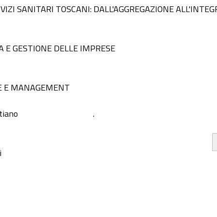
IZI SANITARI TOSCANI: DALL'AGGREGAZIONE ALL'INTEGR
A E GESTIONE DELLE IMPRESE
E E MANAGEMENT
stiano
.
i