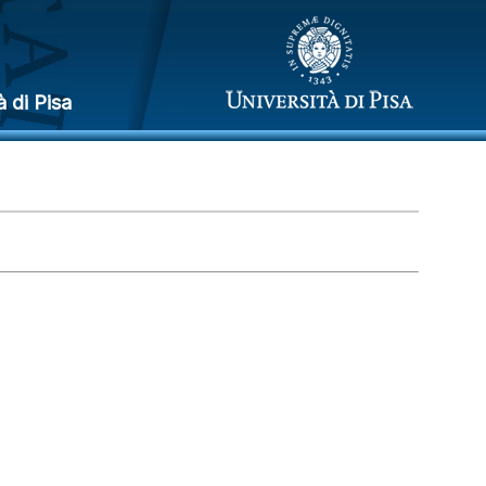
à di Pisa