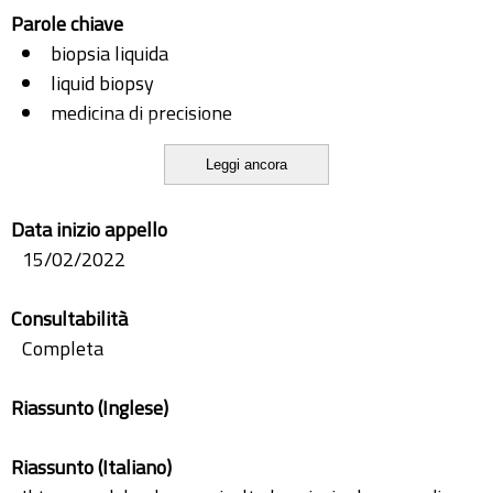
Parole chiave
biopsia liquida
liquid biopsy
medicina di precisione
ngs
Leggi ancora
nsclc
precision medicine
Data inizio appello
15/02/2022
Consultabilità
Completa
Riassunto (Inglese)
Riassunto (Italiano)