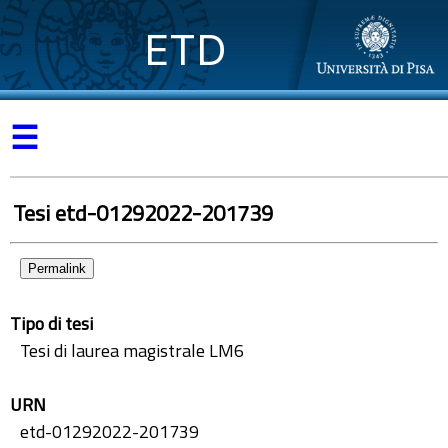
ETD
☰
Tesi etd-01292022-201739
Permalink
Tipo di tesi
Tesi di laurea magistrale LM6
URN
etd-01292022-201739