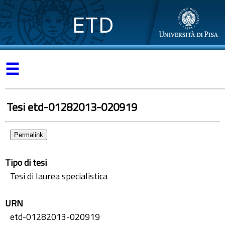
ETD
☰
Tesi etd-01282013-020919
Permalink
Tipo di tesi
Tesi di laurea specialistica
URN
etd-01282013-020919