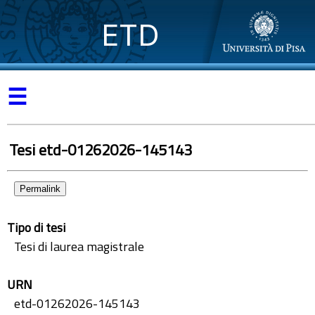
ETD
☰
Tesi etd-01262026-145143
Permalink
Tipo di tesi
Tesi di laurea magistrale
URN
etd-01262026-145143