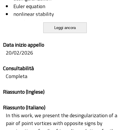
Euler equation
nonlinear stability
semilinear elliptic equations
Leggi ancora
traveling vortex pairs
uniqueness
Data inizio appello
vorticity method
20/02/2026
Consultabilità
Completa
Riassunto (Inglese)
Riassunto (Italiano)
In this work, we present the desingularization of a
pair of point vortices with opposite signs by