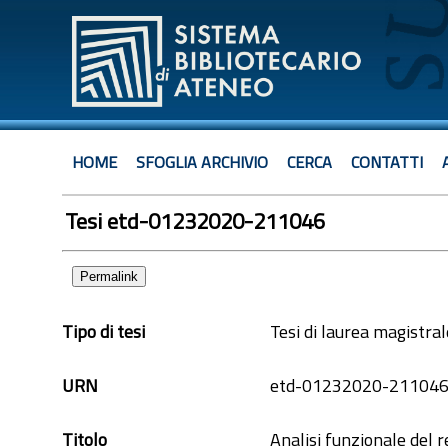
HOME
SFOGLIA ARCHIVIO
CERCA
CONTATTI
Tesi etd-01232020-211046
Permalink
Tipo di tesi
Tesi di laurea magistral
URN
etd-01232020-21104
Titolo
Analisi funzionale del