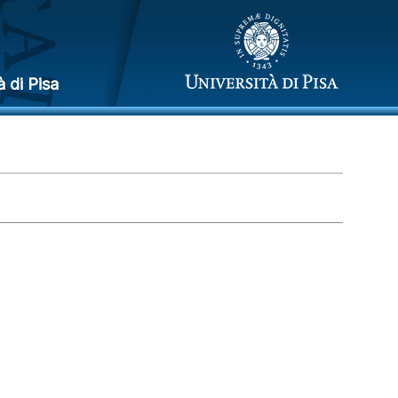
à di Pisa