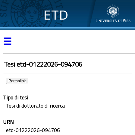
ETD
☰
Tesi etd-01222026-094706
Permalink
Tipo di tesi
Tesi di dottorato di ricerca
URN
etd-01222026-094706