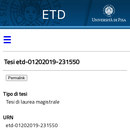
ETD
☰
Tesi etd-01202019-231550
Permalink
Tipo di tesi
Tesi di laurea magistrale
URN
etd-01202019-231550