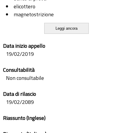
elicottero
magnetostrizione
progetto
Leggi ancora
sistema di prova
Torsiometro
Data inizio appello
19/02/2019
Consultabilità
Non consultabile
Data di rilascio
19/02/2089
Riassunto (Inglese)