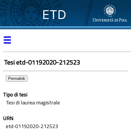
ETD
☰
Tesi etd-01192020-212523
Permalink
Tipo di tesi
Tesi di laurea magistrale
URN
etd-01192020-212523